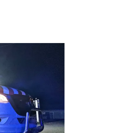
 Combourg