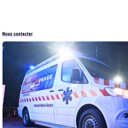
notamment les secteurs de
Saint-Malo, Miniac-Morvan, Dol de Bretagne, Rennes, Dinan et
, pour répondre à vos besoins, qu'ils soient urgents ou planifiés.
Nous contacter